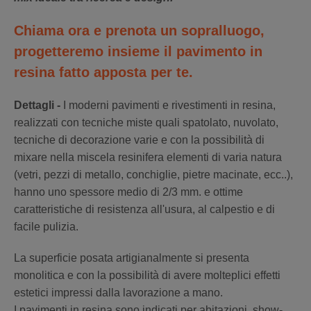
Chiama ora e prenota un sopralluogo,
progetteremo insieme il pavimento in
resina fatto apposta per te.
Dettagli -
I moderni pavimenti e rivestimenti in resina,
realizzati con tecniche miste quali spatolato, nuvolato,
tecniche di decorazione varie e con la possibilità di
mixare nella miscela resinifera elementi di varia natura
(vetri, pezzi di metallo, conchiglie, pietre macinate, ecc..),
hanno uno spessore medio di 2/3 mm. e ottime
caratteristiche di resistenza all'usura, al calpestio e di
facile pulizia.
La superficie posata artigianalmente si presenta
monolitica e con la possibilità di avere molteplici effetti
estetici impressi dalla lavorazione a mano.
I pavimenti in resina sono indicati per abitazioni, show-