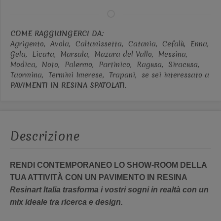
COME RAGGIUNGERCI DA:
Agrigento,
Avola,
Caltanissetta,
Catania,
Cefalù,
Enna,
Gela,
Licata,
Marsala,
Mazara del Vallo,
Messina,
Modica,
Noto,
Palermo,
Partinico,
Ragusa,
Siracusa,
Taormina,
Termini Imerese,
Trapani,
se sei interessato a
PAVIMENTI IN RESINA SPATOLATI
.
Descrizione
RENDI CONTEMPORANEO LO SHOW-ROOM DELLA
TUA ATTIVITÀ CON UN PAVIMENTO IN RESINA
Resinart Italia trasforma i vostri sogni in realtà con un
mix ideale tra ricerca e design.