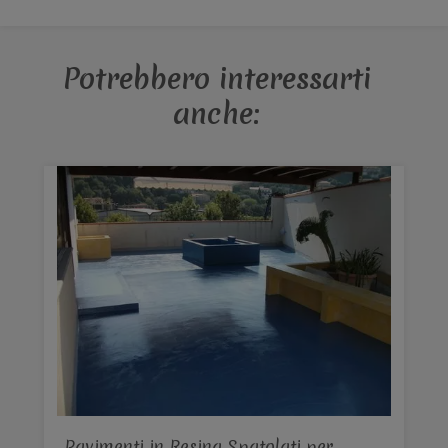
Potrebbero interessarti
anche:
Pavimenti in Resina Spatolati per