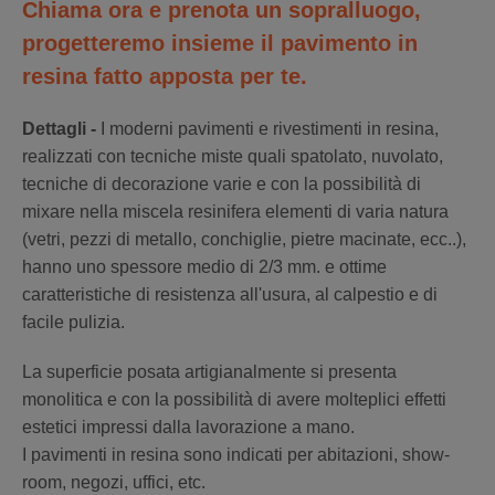
Chiama ora e prenota un sopralluogo,
progetteremo insieme il pavimento in
resina fatto apposta per te.
Dettagli -
I moderni pavimenti e rivestimenti in resina,
realizzati con tecniche miste quali spatolato, nuvolato,
tecniche di decorazione varie e con la possibilità di
mixare nella miscela resinifera elementi di varia natura
(vetri, pezzi di metallo, conchiglie, pietre macinate, ecc..),
hanno uno spessore medio di 2/3 mm. e ottime
caratteristiche di resistenza all'usura, al calpestio e di
facile pulizia.
La superficie posata artigianalmente si presenta
monolitica e con la possibilità di avere molteplici effetti
estetici impressi dalla lavorazione a mano.
I pavimenti in resina sono indicati per abitazioni, show-
room, negozi, uffici, etc.