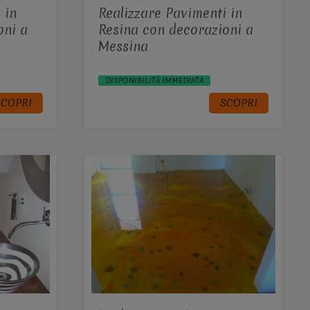
 in
Realizzare Pavimenti in
oni a
Resina con decorazioni a
Messina
DISPONIBILITÀ IMMEDIATA
SCOPRI
SCOPRI