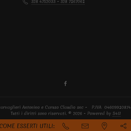
328 4752033 - 328 7167061
 Scarvaglieri Antonino e Caruso Claudio snc - P.IVA 0460991
Tutti i diritti sono riservati. © 2026 - Powered by
S4U
COME ESSERTI UTILI: