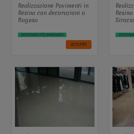
Realizzazione Pavimenti in
Realiz
Resina con decorazioni a
Resina
Ragusa
Siracu
DISPONIBILITÀ IMMEDIATA
DISPONIB
SCOPRI