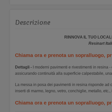
Descrizione
RINNOVA IL TUO LOCAL
Resinart Ital
Chiama ora e prenota un sopralluogo, pro
Dettagli -
I moderni pavimenti e rivestimenti in resina 
assicurando continuità alla superficie calpestabile, una 
La messa in posa dei pavimenti in resina risponde ad ogn
inserti di marmo, legno, vetro, conchiglie, metallo, etc., 
Chiama ora e prenota un sopralluogo, pro