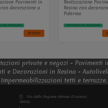
zazione Pavimenti in
Realizzazione Pavime
 con decorazione a
Resina con decorazi
Palermo
ILITÀ IMMEDIATA
DISPONIBILITÀ IMMEDIATA
SCOPRI
azioni private e negozi - Pavimenti in 
i e Decorazioni in Resina - Autolivell
Impermeabilizzazioni tetti e terrazze.
Via della Regione Adrano (Catania)
95031