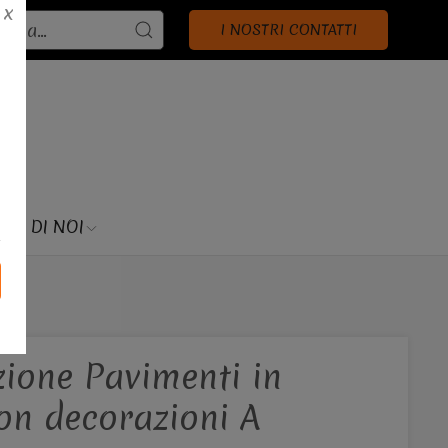
X
I NOSTRI CONTATTI
SU DI NOI
zione Pavimenti in
on decorazioni A