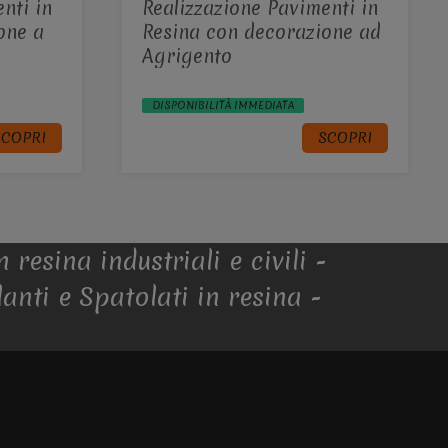
nti in
Realizzazione Pavimenti in
one a
Resina con decorazione ad
Agrigento
DISPONIBILITÀ IMMEDIATA
SCOPRI
SCOPRI
resina industriali e civili -
anti e Spatolati in resina -