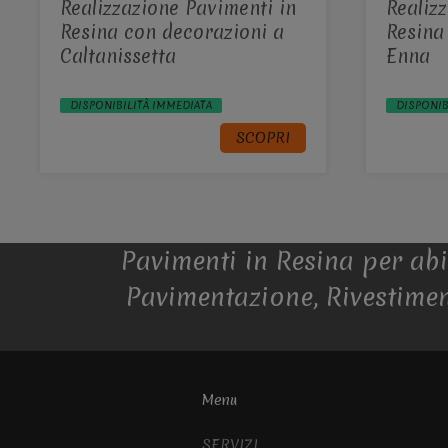
Realizzazione Pavimenti in
Realiz
Resina con decorazioni a
Resina
Caltanissetta
Enna
DISPONIBILITÀ IMMEDIATA
DISPONIB
SCOPRI
Pavimenti in Resina per abit
Pavimentazione, Rivestiment
Menu
SERVIZI