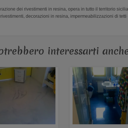
orazione dei rivestimenti in resina, opera in tutto il territorio sic
 rivestimenti, decorazioni in resina, impermeabilizzazioni di tetti 
otrebbero interessarti anche