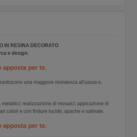
TO IN RESINA DECORATO
erca e design.
 apposta per te.
arantiscono una maggiore resistenza all'usura e,
 metallici; realizzazione di mosaici; appicazione di
vari colori e con finiture lucide, opache e satinate.
 apposta per te.